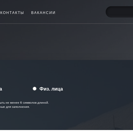
КОНТАКТЫ
ВАКАНСИИ
а
Физ. лица
ыть не менее 6 символов длиной.
ные для заполнения.