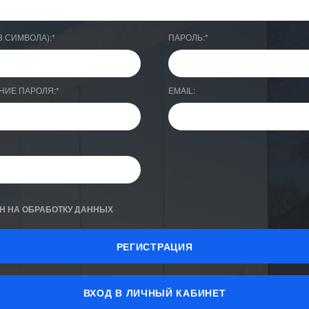
3 СИМВОЛА):
*
ПАРОЛЬ:
*
НИЕ ПАРОЛЯ:
*
EMAIL:
Н НА ОБРАБОТКУ ДАННЫХ
ВХОД В ЛИЧНЫЙ КАБИНЕТ