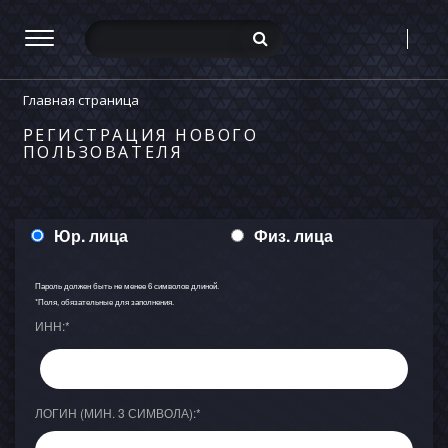
Главная страница
РЕГИСТРАЦИЯ НОВОГО
ПОЛЬЗОВАТЕЛЯ
Юр. лица
Физ. лица
Пароль должен быть не менее 6 символов длиной.
*
Поля, обязательные для заполнения.
ИНН:
*
ЛОГИН (МИН. 3 СИМВОЛА):
*