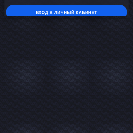
ВХОД В ЛИЧНЫЙ КАБИНЕТ
На главную
В каталог