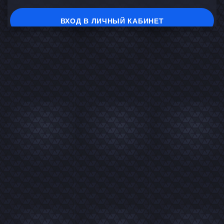
ВХОД В ЛИЧНЫЙ КАБИНЕТ
На главную
В каталог