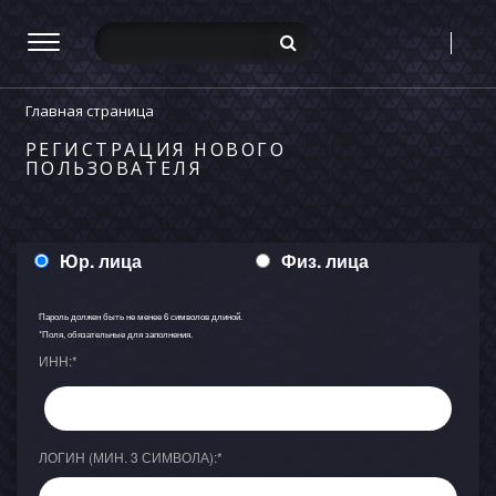
Главная страница
РЕГИСТРАЦИЯ НОВОГО
ПОЛЬЗОВАТЕЛЯ
Юр. лица
Физ. лица
Пароль должен быть не менее 6 символов длиной.
*
Поля, обязательные для заполнения.
ИНН:
*
ЛОГИН (МИН. 3 СИМВОЛА):
*