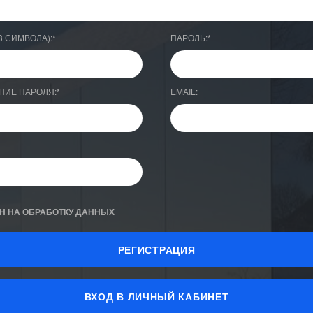
3 СИМВОЛА):
*
ПАРОЛЬ:
*
НИЕ ПАРОЛЯ:
*
EMAIL:
Н НА ОБРАБОТКУ ДАННЫХ
ВХОД В ЛИЧНЫЙ КАБИНЕТ