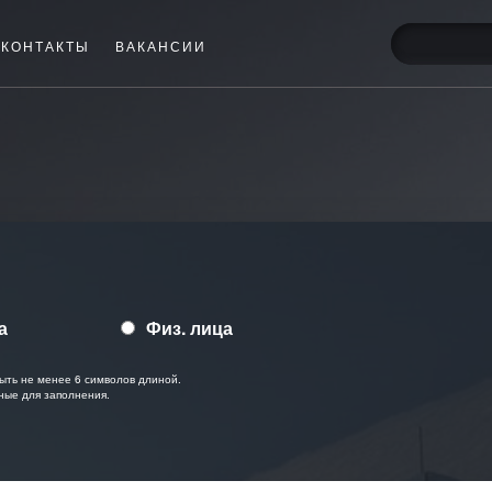
КОНТАКТЫ
ВАКАНСИИ
а
Физ. лица
ыть не менее 6 символов длиной.
ные для заполнения.