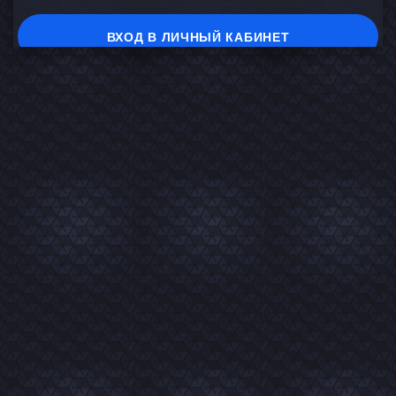
ВХОД В ЛИЧНЫЙ КАБИНЕТ
На главную
В каталог