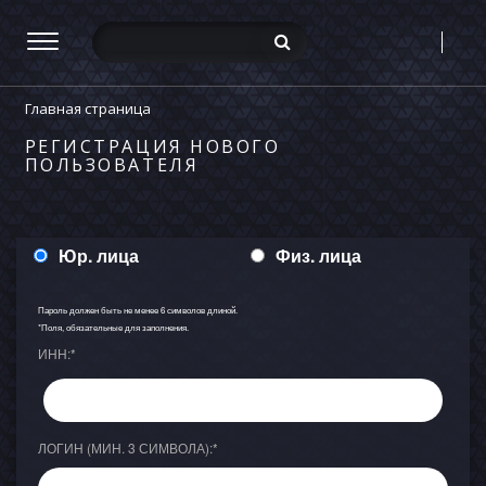
Главная страница
РЕГИСТРАЦИЯ НОВОГО
ПОЛЬЗОВАТЕЛЯ
Юр. лица
Физ. лица
Пароль должен быть не менее 6 символов длиной.
*
Поля, обязательные для заполнения.
ИНН:
*
ЛОГИН (МИН. 3 СИМВОЛА):
*