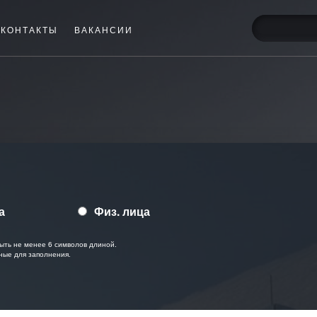
КОНТАКТЫ
ВАКАНСИИ
а
Физ. лица
ыть не менее 6 символов длиной.
ные для заполнения.