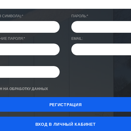
3 СИМВОЛА):
*
ПАРОЛЬ:
*
НИЕ ПАРОЛЯ:
*
EMAIL:
Н НА ОБРАБОТКУ ДАННЫХ
ВХОД В ЛИЧНЫЙ КАБИНЕТ