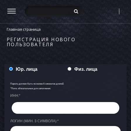
Главная страница
РЕГИСТРАЦИЯ НОВОГО
ПОЛЬЗОВАТЕЛЯ
Юр. лица
Физ. лица
Пароль должен быть не менее 6 символов длиной.
*
Поля, обязательные для заполнения.
ИНН:
*
ЛОГИН (МИН. 3 СИМВОЛА):
*