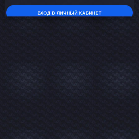
ВХОД В ЛИЧНЫЙ КАБИНЕТ
На главную
В каталог