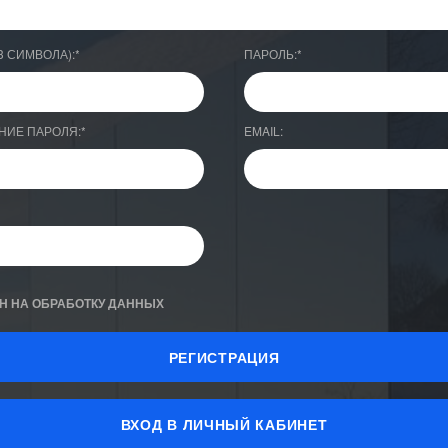
3 СИМВОЛА):
*
ПАРОЛЬ:
*
НИЕ ПАРОЛЯ:
*
EMAIL:
Н НА ОБРАБОТКУ ДАННЫХ
ВХОД В ЛИЧНЫЙ КАБИНЕТ