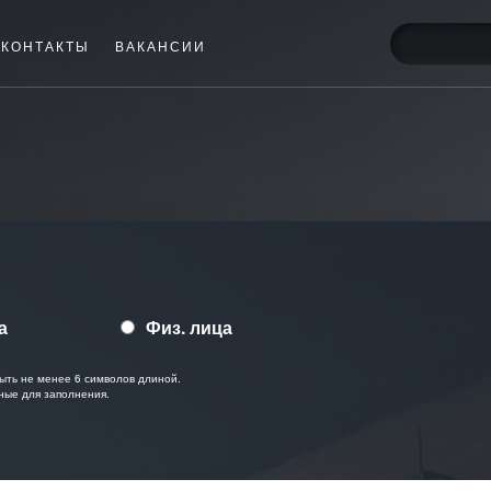
КОНТАКТЫ
ВАКАНСИИ
а
Физ. лица
ыть не менее 6 символов длиной.
ные для заполнения.