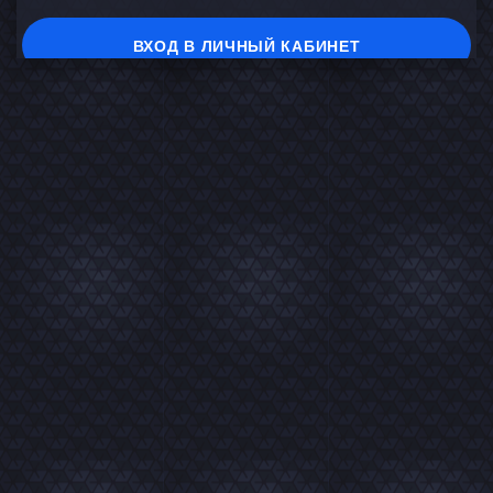
ВХОД В ЛИЧНЫЙ КАБИНЕТ
На главную
В каталог