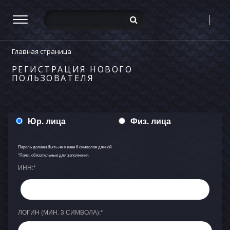
Главная страница
РЕГИСТРАЦИЯ НОВОГО
ПОЛЬЗОВАТЕЛЯ
Юр. лица
Физ. лица
Пароль должен быть не менее 6 символов длиной.
*
Поля, обязательные для заполнения.
ИНН:
*
ЛОГИН (МИН. 3 СИМВОЛА):
*