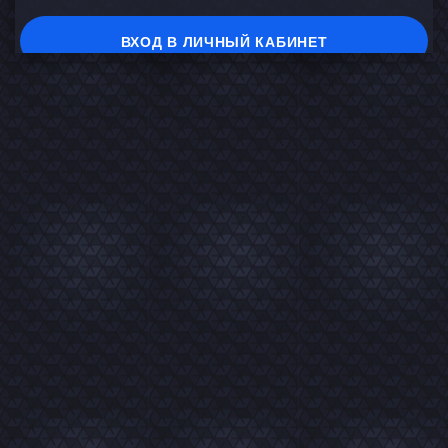
ВХОД В ЛИЧНЫЙ КАБИНЕТ
На главную
В каталог