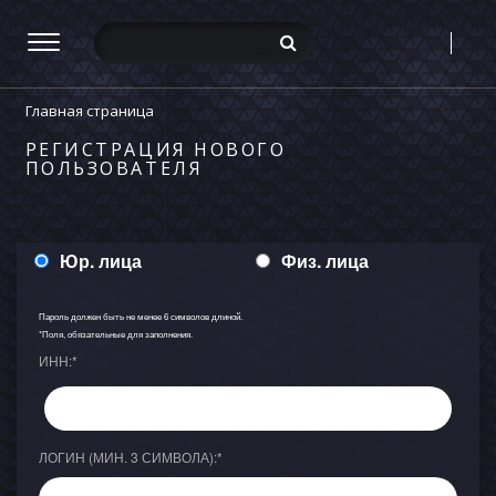
Главная страница
РЕГИСТРАЦИЯ НОВОГО
ПОЛЬЗОВАТЕЛЯ
Юр. лица
Физ. лица
Пароль должен быть не менее 6 символов длиной.
*
Поля, обязательные для заполнения.
ИНН:
*
ЛОГИН (МИН. 3 СИМВОЛА):
*