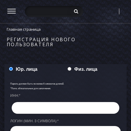
Главная страница
РЕГИСТРАЦИЯ НОВОГО
ПОЛЬЗОВАТЕЛЯ
Юр. лица
Физ. лица
Пароль должен быть не менее 6 символов длиной.
*
Поля, обязательные для заполнения.
ИНН:
*
ЛОГИН (МИН. 3 СИМВОЛА):
*