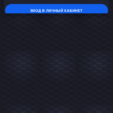
ВХОД В ЛИЧНЫЙ КАБИНЕТ
На главную
В каталог