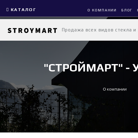
КАТАЛОГ
О КОМПАНИИ
БЛОГ
Продажа всех видов стекла и
"СТРОЙМАРТ" 
О компании