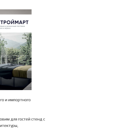
го и импортного
овим для гостей стенд с
итектуры,