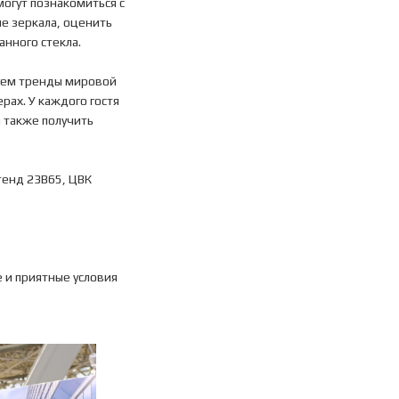
могут познакомиться с
ые зеркала, оценить
нного стекла.
уем тренды мировой
рах. У каждого гостя
 также получить
тенд 23В65, ЦВК
 и приятные условия