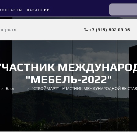
КОНТАКТЫ
ВАКАНСИИ
 зеркал
+7 (915) 602 09 36
- УЧАСТНИК МЕЖДУНАРО
"МЕБЕЛЬ-2022"
Блог
"СТРОЙМАРТ" - УЧАСТНИК МЕЖДУНАРОДНОЙ ВЫСТАВК