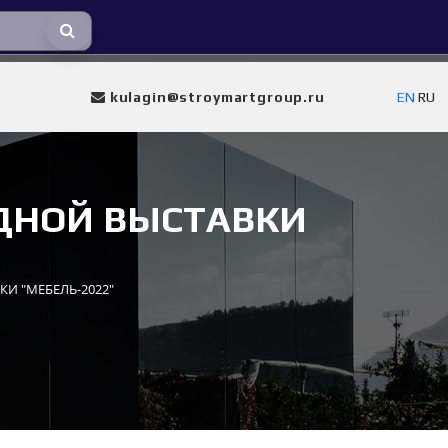
kulagin@stroymartgroup.ru
EN
RU
ДНОЙ ВЫСТАВКИ
И "МЕБЕЛЬ-2022"