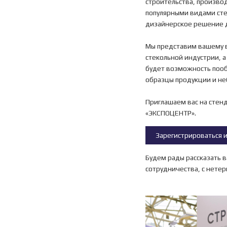
строительства, производ
популярными видами стек
дизайнерское решение де
Мы представим вашему в
стекольной индустрии, 
будет возможность пооб
образцы продукции и не
Приглашаем вас на стенд
«ЭКСПОЦЕНТР».
Зарегистрироваться и
Будем рады рассказать 
сотрудничества, с нете