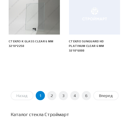
СТЕКЛО K GLASS CLEAR 6 ММ
СТЕКЛО SUNGUARD HD
3210*2250
PLATINUM CLEAR 6 ММ
3210*6000
Назад
1
2
3
4
6
Вперед
Каталог стекла Строймарт