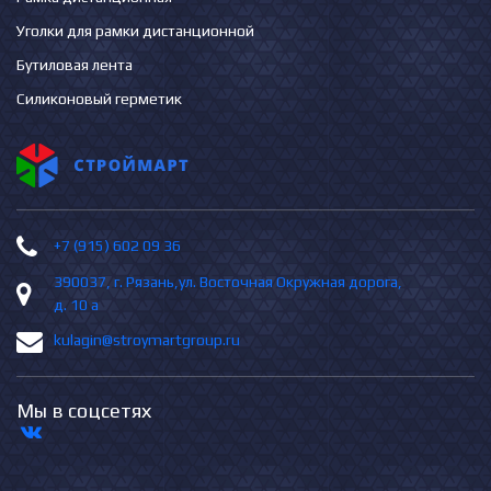
Уголки для рамки дистанционной
Бутиловая лента
Силиконовый герметик
+7 (915) 602 09 36
390037, г. Рязань,ул. Восточная Окружная дорога,
д. 10 а
kulagin@stroymartgroup.ru
Мы в соцсетях