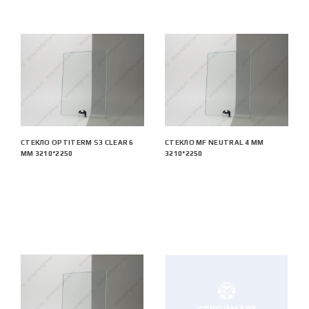
СТЕКЛО OPTITERM S3 CLEAR 6
СТЕКЛО MF NEUTRAL 4 ММ
ММ 3210*2250
3210*2250