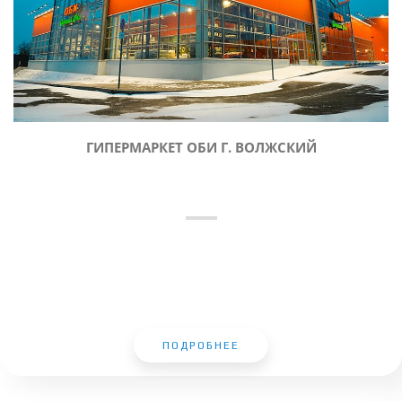
ГИПЕРМАРКЕТ ОБИ Г. ВОЛЖСКИЙ
ПОДРОБНЕЕ