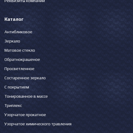
Реквизиты компании
Каталог
Антибликовое
Зеркало
Матовое стекло
Обратнокрашеное
Просветленное
Состаренное зеркало
С покрытием
Тонированное в массе
Триплекс
Узорчатое прокатное
Узорчатое химического травления