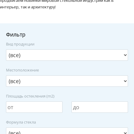
продвигаем новинки мировой стекольной индустрии как в
интерьер, так и архитектуру!
Фильтр
Вид продукции
Местоположение
Площадь остекления (m2)
Формула стекла