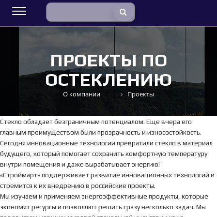
ПРОЕКТЫ ПО
ОСТЕКЛЕНИЮ
О компании
Проекты
Стекло обладает безграничным потенциалом. Еще вчера его
главным преимуществом были прозрачность и износостойкость.
Сегодня инновационные технологии превратили стекло в материал
будущего, который помогает сохранить комфортную температуру
внутри помещения и даже вырабатывает энергию!
«Строймарт» поддерживает развитие инновационных технологий и
стремится к их внедрению в российские проекты.
Мы изучаем и применяем энергоэффективные продукты, которые
экономят ресурсы и позволяют решить сразу несколько задач. Мы