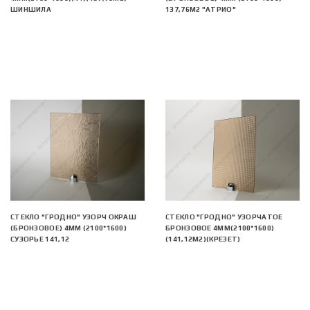
ШИНШИЛА
137,76М2 "АТРИО"
СТЕКЛО "ГРОДНО" УЗОРЧ ОКРАШ
СТЕКЛО "ГРОДНО" УЗОРЧАТОЕ
(БРОНЗОВОЕ) 4ММ (2100*1600)
БРОНЗОВОЕ 4ММ(2100*1600)
СУЗОРЬЕ 141,12
(141,12М2)(КРЕЗЕТ)