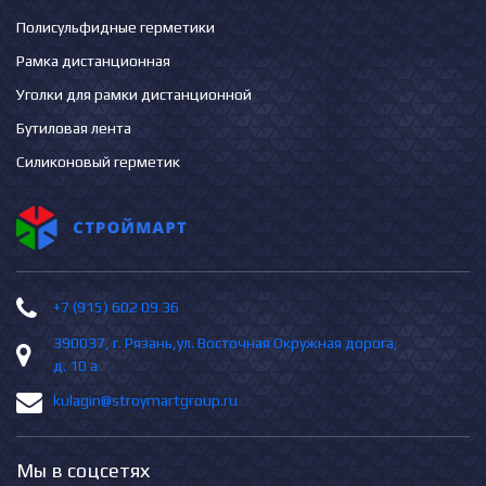
Полисульфидные герметики
Рамка дистанционная
Уголки для рамки дистанционной
Бутиловая лента
Силиконовый герметик
+7 (915) 602 09 36
390037, г. Рязань,ул. Восточная Окружная дорога,
д. 10 а
kulagin@stroymartgroup.ru
Мы в соцсетях