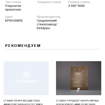
Тип стекла
Толщина стекла
Размер стекла
Узорчатое
2100*1600
прокатное
Цвет
Производитель
БРОНЗОВОЕ
Гродненский
стеклозавод/
Беларусь
РЕКОМЕНДУЕМ
СТЕКЛО УЗОРЧ БЕСЦВЕТНОЕ
СТЕКЛО "ГРОДНО" УЗОРЧ ОКРАШ
4ММ(2100*1600)(41)(137,76М2)
(БРОНЗОВОЕ) 4ММ (2100*1600)