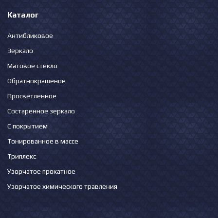
Каталог
Антибликовое
Зеркало
Матовое стекло
Обратнокрашеное
Просветленное
Состаренное зеркало
С покрытием
Тонированное в массе
Триплекс
Узорчатое прокатное
Узорчатое химического травления