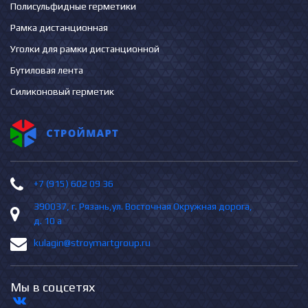
Полисульфидные герметики
Рамка дистанционная
Уголки для рамки дистанционной
Бутиловая лента
Силиконовый герметик
+7 (915) 602 09 36
390037, г. Рязань,ул. Восточная Окружная дорога,
д. 10 а
kulagin@stroymartgroup.ru
Мы в соцсетях