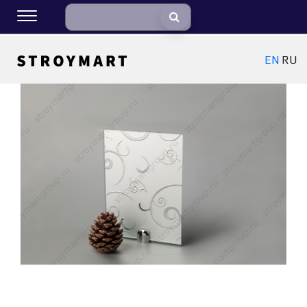
EN
RU