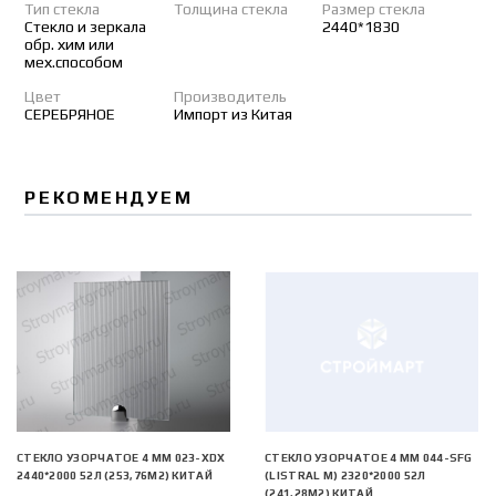
Тип стекла
Толщина стекла
Размер стекла
Стекло и зеркала
2440*1830
обр. хим или
мех.способом
Цвет
Производитель
СЕРЕБРЯНОЕ
Импорт из Китая
РЕКОМЕНДУЕМ
СТЕКЛО УЗОРЧАТОЕ 4 MM 023-XDX
СТЕКЛО УЗОРЧАТОЕ 4 MM 044-SFG
2440*2000 52Л (253,76М2) КИТАЙ
(LISTRAL M) 2320*2000 52Л
(241,28М2) КИТАЙ