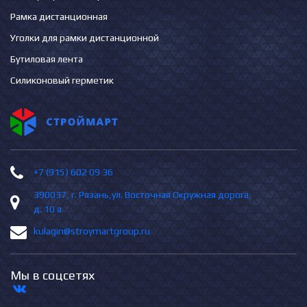
Рамка дистанционная
Уголки для рамки дистанционной
Бутиловая лента
Силиконовый герметик
+7 (915) 602 09 36
390037, г. Рязань,ул. Восточная Окружная дорога,
д. 10 а
kulagin@stroymartgroup.ru
Мы в соцсетях