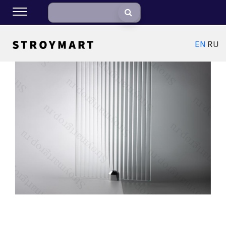
EN
RU