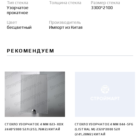
Тип стекла
Толщина стекла
Размер стекла
Узорчатое
3300*2100
прокатное
Цвет
Производитель
бесцветный
Импорт из Китая
РЕКОМЕНДУЕМ
СТЕКЛО УЗОРЧАТОЕ 4 MM 023-XDX
СТЕКЛО УЗОРЧАТОЕ 4 MM 044-SFG
2440*2000 52Л (253,76М2) КИТАЙ
(LISTRAL M) 2320*2000 52Л
(241,28М2) КИТАЙ