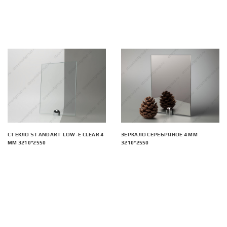
СТЕКЛО STANDART LOW-E CLEAR 4
ЗЕРКАЛО СЕРЕБРЯНОЕ 4 ММ
ММ 3210*2550
3210*2550