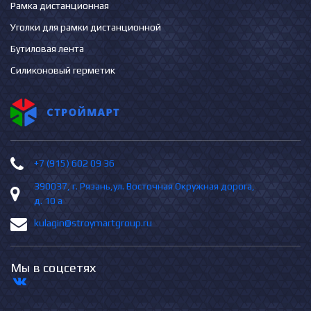
Рамка дистанционная
Уголки для рамки дистанционной
Бутиловая лента
Силиконовый герметик
+7 (915) 602 09 36
390037, г. Рязань,ул. Восточная Окружная дорога,
д. 10 а
kulagin@stroymartgroup.ru
Мы в соцсетях