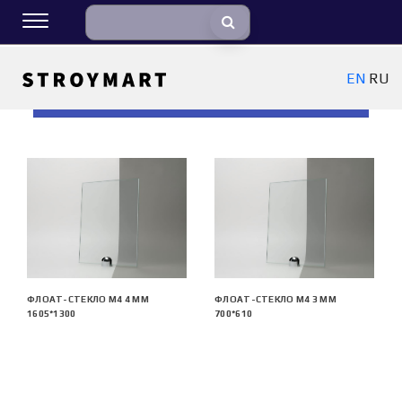
EN
RU
ФИЛЬТРЫ
ФЛОАТ-СТЕКЛО М4 4 ММ
ФЛОАТ-СТЕКЛО М4 3 ММ
1605*1300
700*610