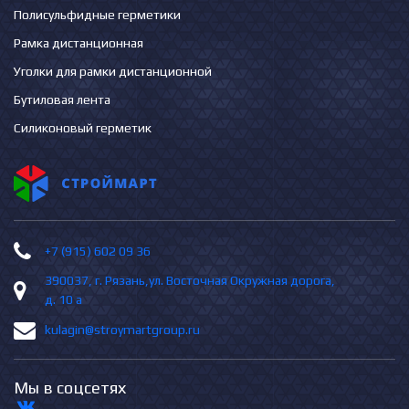
Полисульфидные герметики
Рамка дистанционная
Уголки для рамки дистанционной
Бутиловая лента
Силиконовый герметик
+7 (915) 602 09 36
390037, г. Рязань,ул. Восточная Окружная дорога,
д. 10 а
kulagin@stroymartgroup.ru
Мы в соцсетях