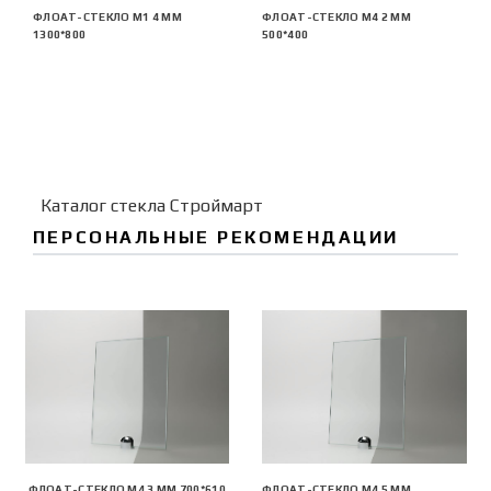
ФЛОАТ-СТЕКЛО М1 4 ММ
ФЛОАТ-СТЕКЛО М4 2 ММ
1300*800
500*400
Каталог стекла Строймарт
ПЕРСОНАЛЬНЫЕ РЕКОМЕНДАЦИИ
ФЛОАТ-СТЕКЛО М4 3 ММ 700*610
ФЛОАТ-СТЕКЛО М4 5 ММ