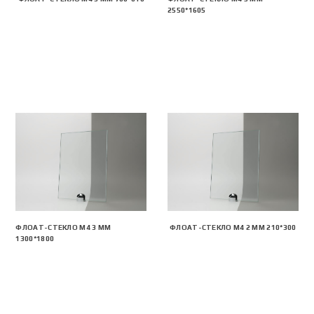
2550*1605
ФЛОАТ-СТЕКЛО М4 3 ММ
ФЛОАТ-СТЕКЛО М4 2 ММ 210*300
1300*1800