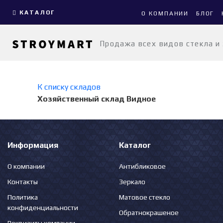
КАТАЛОГ
О КОМПАНИИ
БЛОГ
Продажа всех видов стекла и
К списку складов
Хозяйственный склад Видное
Информация
Каталог
О компании
Антибликовое
Контакты
Зеркало
Политика
Матовое стекло
конфиденциальности
Обратнокрашеное