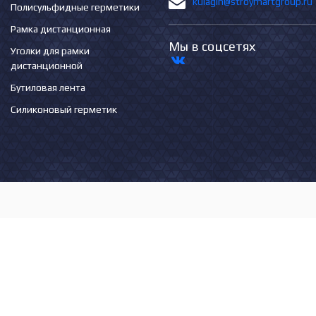
kulagin@stroymartgroup.ru
Полисульфидные герметики
Рамка дистанционная
Мы в соцсетях
Уголки для рамки
дистанционной
Бутиловая лента
Силиконовый герметик