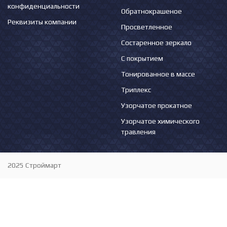
конфиденциальности
Обратнокрашеное
Реквизиты компании
Просветленное
Состаренное зеркало
С покрытием
Тонированное в массе
Триплекс
Узорчатое прокатное
Узорчатое химического
травления
2025 Строймарт