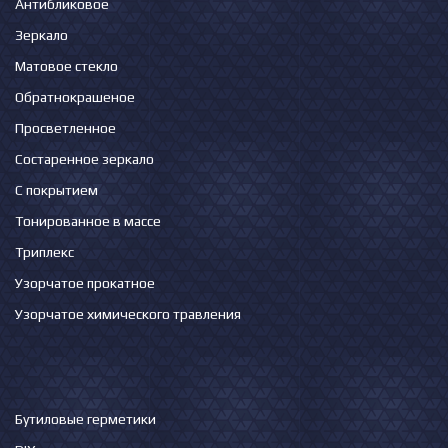
Антибликовое
Зеркало
Матовое стекло
Обратнокрашеное
Просветленное
Состаренное зеркало
С покрытием
Тонированное в массе
Триплекс
Узорчатое прокатное
Узорчатое химического травления
Бутиловые герметики