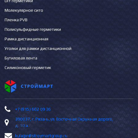
DIY герметики
Молекулярное сито
Пленка PVB
Полисульфидные герметики
Рамка дистанционная
Уголки для рамки дистанционной
Бутиловая лента
Силиконовый герметик
+7 (915) 602 09 36
390037, г. Рязань,ул. Восточная Окружная дорога,
д. 10 а
kulagin@stroymartgroup.ru