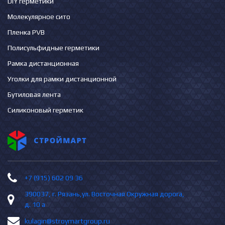
DIY герметики
Молекулярное сито
Пленка PVB
Полисульфидные герметики
Рамка дистанционная
Уголки для рамки дистанционной
Бутиловая лента
Силиконовый герметик
+7 (915) 602 09 36
390037, г. Рязань,ул. Восточная Окружная дорога,
д. 10 а
kulagin@stroymartgroup.ru