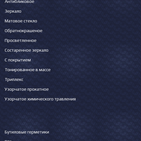
Антибликовое
Зеркало
Матовое стекло
Обратнокрашеное
Просветленное
Состаренное зеркало
С покрытием
Тонированное в массе
Триплекс
Узорчатое прокатное
Узорчатое химического травления
Бутиловые герметики