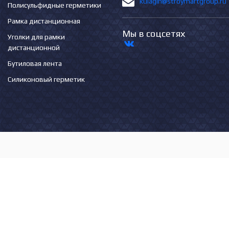
kulagin@stroymartgroup.ru
Полисульфидные герметики
Рамка дистанционная
Мы в соцсетях
Уголки для рамки
дистанционной
Бутиловая лента
Силиконовый герметик