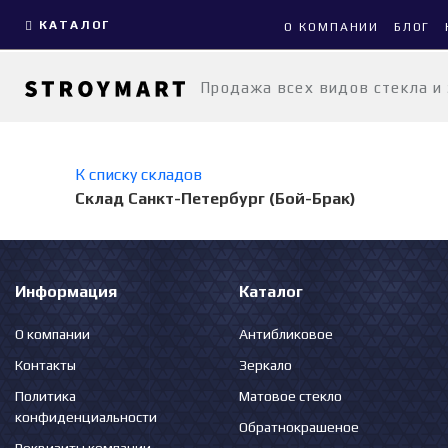
КАТАЛОГ
О КОМПАНИИ
БЛОГ
Продажа всех видов стекла и
К списку складов
Склад Санкт-Петербург (Бой-Брак)
Информация
Каталог
О компании
Антибликовое
Контакты
Зеркало
Политика
Матовое стекло
конфиденциальности
Обратнокрашеное