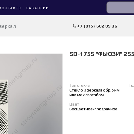
КОНТАКТЫ
ВАКАНСИИ
 зеркал
+7 (915) 602 09 36
SD-1755 "ФЬЮЗИ" 25
Тип стекла
То
Стекло и зеркала обр. хим
или мех.способом
Цвет
Бесцветное/прозрачное