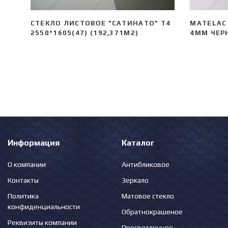
СТЕКЛО ЛИСТОВОЕ "САТИНАТО" Т4
MATELAC 
2550*1605(47) (192,371М2)
4ММ ЧЕРН
Информация
Каталог
О компании
Антибликовое
Контакты
Зеркало
Политика
Матовое стекло
конфиденциальности
Обратнокрашеное
Реквизиты компании
Просветленное