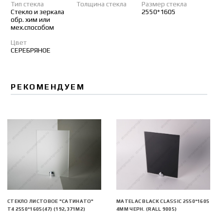
Тип стекла
Толщина стекла
Размер стекла
Стекло и зеркала
2550*1605
обр. хим или
мех.способом
Цвет
СЕРЕБРЯНОЕ
РЕКОМЕНДУЕМ
СТЕКЛО ЛИСТОВОЕ "САТИНАТО"
MATELAC BLACK CLASSIC 2550*1605
Т4 2550*1605(47) (192,371М2)
4ММ ЧЕРН. (RALL 9005)