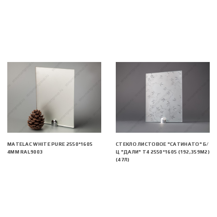
MATELAC WHITE PURE 2550*1605
СТЕКЛО ЛИСТОВОЕ "САТИНАТО" Б/
4ММ RAL9003
Ц "ДАЛИ" Т4 2550*1605 (192,359М2)
(47Л)