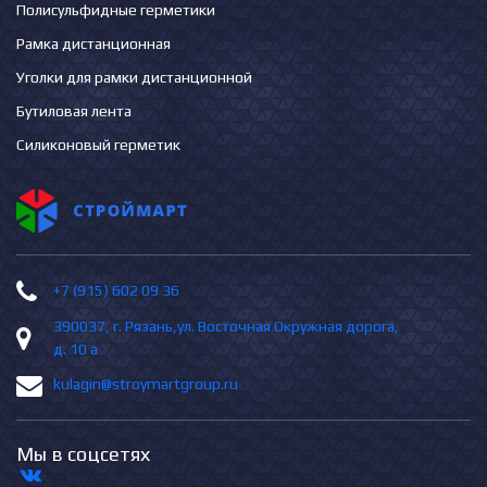
Полисульфидные герметики
Рамка дистанционная
Уголки для рамки дистанционной
Бутиловая лента
Силиконовый герметик
+7 (915) 602 09 36
390037, г. Рязань,ул. Восточная Окружная дорога,
д. 10 а
kulagin@stroymartgroup.ru
Мы в соцсетях