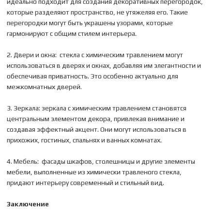
идеально подходит для создания декоративных перегородок,
которые разделяют пространство, не утяжеляя его. Такие
перегородки могут быть украшены узорами, которые
гармонируют с общим стилем интерьера.
2. Двери и окна: стекла с химическим травлением могут
использоваться в дверях и окнах, добавляя им элегантности и
обеспечивая приватность. Это особенно актуально для
межкомнатных дверей.
3. Зеркала: зеркала с химическим травлением становятся
центральным элементом декора, привлекая внимание и
создавая эффектный акцент. Они могут использоваться в
прихожих, гостиных, спальнях и ванных комнатах.
4. Мебель: фасады шкафов, столешницы и другие элементы
мебели, выполненные из химически травленого стекла,
придают интерьеру современный и стильный вид.
Заключение