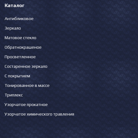
Каталог
Антибликовое
Зеркало
Матовое стекло
Обратнокрашеное
Просветленное
Состаренное зеркало
С покрытием
Тонированное в массе
Триплекс
Узорчатое прокатное
Узорчатое химического травления