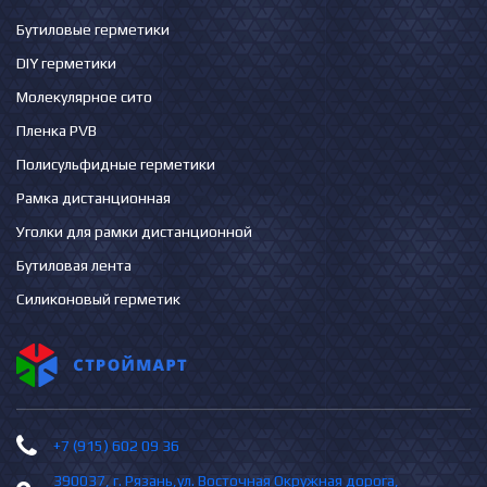
Бутиловые герметики
DIY герметики
Молекулярное сито
Пленка PVB
Полисульфидные герметики
Рамка дистанционная
Уголки для рамки дистанционной
Бутиловая лента
Силиконовый герметик
+7 (915) 602 09 36
390037, г. Рязань,ул. Восточная Окружная дорога,