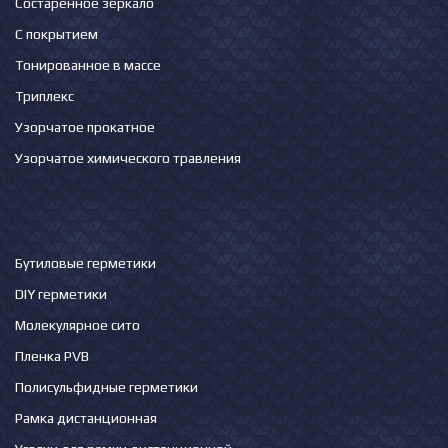
Состаренное зеркало
С покрытием
Тонированное в массе
Триплекс
Узорчатое прокатное
Узорчатое химического травления
Бутиловые герметики
DIY герметики
Молекулярное сито
Пленка PVB
Полисульфидные герметики
Рамка дистанционная