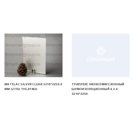
MATELAC SILVER CLEAR 3210*2250 4
ТРИПЛЕКС НИЗКОЭМИССИОННЫЙ
ММ (27Л)( 195,01М2)
ШУМОИЗОЛЯЦИОННЫЙ 4.2.4
3210*2250