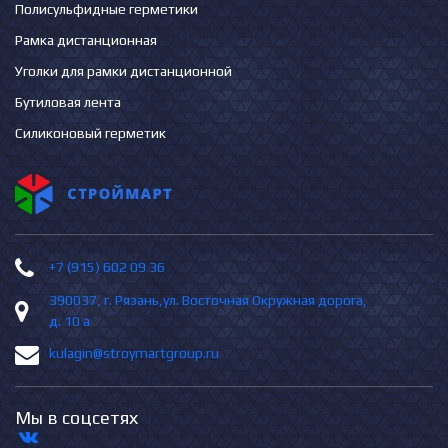
Полисульфидные герметики
Рамка дистанционная
Уголки для рамки дистанционной
Бутиловая лента
Силиконовый герметик
+7 (915) 602 09 36
390037, г. Рязань,ул. Восточная Окружная дорога,
д. 10 а
kulagin@stroymartgroup.ru
Мы в соцсетях