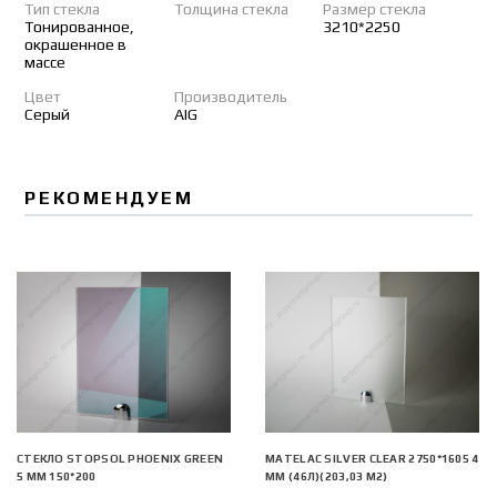
Тип стекла
Толщина стекла
Размер стекла
Тонированное,
3210*2250
окрашенное в
массе
Цвет
Производитель
Серый
AIG
РЕКОМЕНДУЕМ
СТЕКЛО STOPSOL PHOENIX GREEN
MATELAC SILVER CLEAR 2750*1605 4
5 ММ 150*200
ММ (46Л)(203,03 М2)