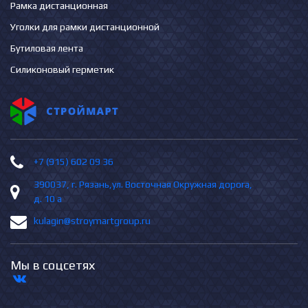
Рамка дистанционная
Уголки для рамки дистанционной
Бутиловая лента
Силиконовый герметик
+7 (915) 602 09 36
390037, г. Рязань,ул. Восточная Окружная дорога,
д. 10 а
kulagin@stroymartgroup.ru
Мы в соцсетях