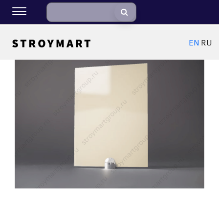
EN
RU