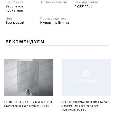
Тип стекла
Толщина стекла
Размер стекла
Узорчатое
1200*1100
прокатное
Цвет
Производитель
Бронзовый
Импорт из Египта
РЕКОМЕНДУЕМ
СТЕКЛО УЗОРЧАТОЕ 4 MM 023-XDX
СТЕКЛО УЗОРЧАТОЕ 4 MM 044-SFG
2440*2000 52Л (253,76М2) КИТАЙ
(LISTRAL M) 2320*2000 52Л
(241,28М2) КИТАЙ