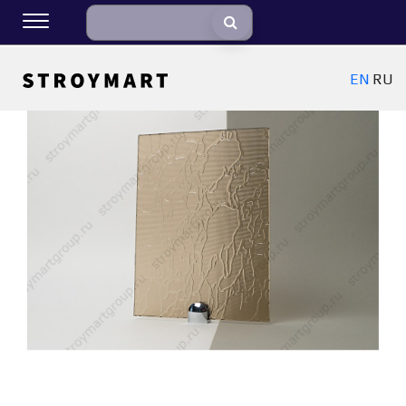
EN
RU