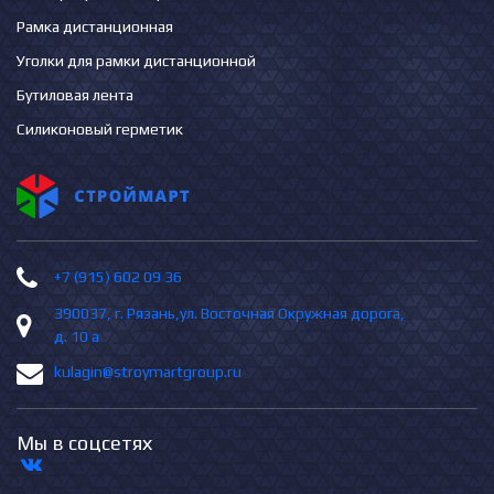
Рамка дистанционная
Уголки для рамки дистанционной
Бутиловая лента
Силиконовый герметик
+7 (915) 602 09 36
390037, г. Рязань,ул. Восточная Окружная дорога,
д. 10 а
kulagin@stroymartgroup.ru
Мы в соцсетях