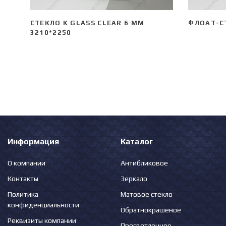
СТЕКЛО K GLASS CLEAR 6 ММ
ФЛОАТ-С
3210*2250
Информация
Каталог
О компании
Антибликовое
Контакты
Зеркало
Политика
Матовое стекло
конфиденциальности
Обратнокрашеное
Реквизиты компании
Просветленное