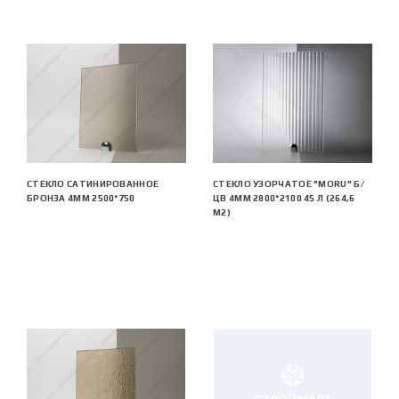
СТЕКЛО САТИНИРОВАННОЕ
СТЕКЛО УЗОРЧАТОЕ "MORU" Б/
БРОНЗА 4ММ 2500*750
ЦВ 4ММ 2800*2100 45 Л (264,6
М2)