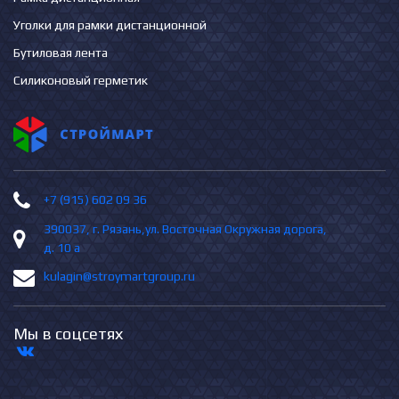
Уголки для рамки дистанционной
Бутиловая лента
Силиконовый герметик
+7 (915) 602 09 36
390037, г. Рязань,ул. Восточная Окружная дорога,
д. 10 а
kulagin@stroymartgroup.ru
Мы в соцсетях